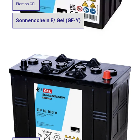
Piombo GEL
Sonnenschein E/ Gel (GF-Y)