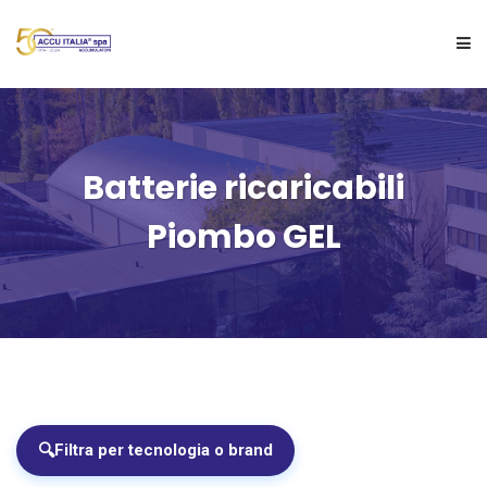
HOME
Batterie ricaricabili
CHI SIAMO
Piombo GEL
PRODOTTI
PRODUZIONE CUSTOM
SERVIZI
DOCUMENTAZIONE
🔍
Filtra per tecnologia o brand
CONTATTI