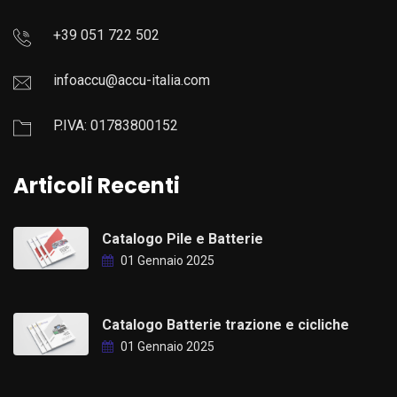
+39 051 722 502
infoaccu@accu-italia.com
P.IVA: 01783800152
Articoli Recenti
Catalogo Pile e Batterie
01 Gennaio 2025
Catalogo Batterie trazione e cicliche
01 Gennaio 2025