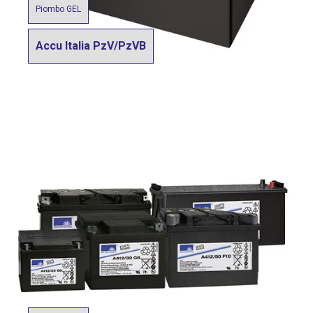
Piombo GEL
Accu Italia PzV/PzVB