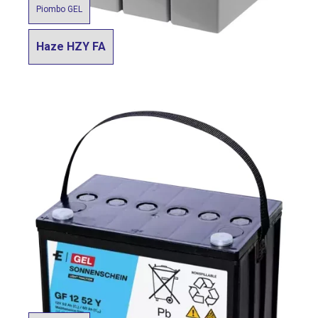
Piombo GEL
Haze HZY FA